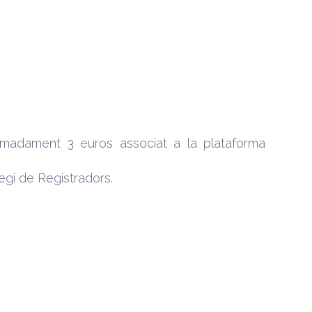
imadament 3 euros associat a la plataforma
legi de Registradors.