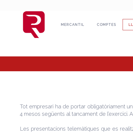
MERCANTIL
COMPTES
L
Tot empresari ha de portar obligatòriament una
4 mesos següents al tancament de l’exercici. A
Les presentacions telemàtiques que es realitzi