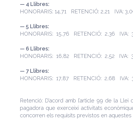
— 4 Llibres:
HONORARIS: 14,71 RETENCIÓ: 2,21 IVA: 3,0
— 5 Llibres:
HONORARIS: 15,76 RETENCIÓ: 2,36 IVA: 3
— 6 Llibres:
HONORARIS: 16,82 RETENCIÓ: 2,52 IVA: 3
— 7 Llibres:
HONORARIS: 17,87 RETENCIÓ: 2,68 IVA: 3
Retenció: D’acord amb l’article 99 de la Llei
pagadora que exerceixi activitats econòmiques 
concorren els requisits previstos en aquestes 