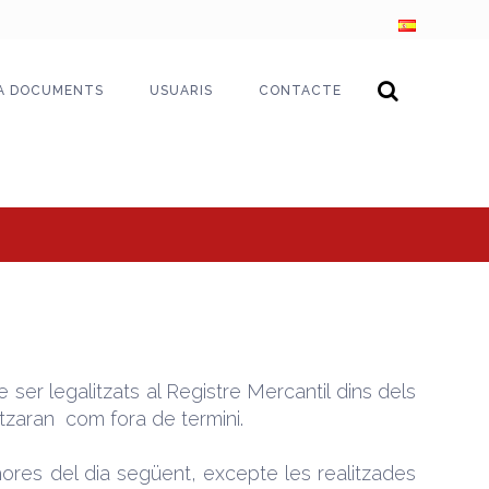
A DOCUMENTS
USUARIS
CONTACTE
ser legalitzats al Registre Mercantil dins dels
itzaran com fora de termini.
 hores del dia següent, excepte les realitzades