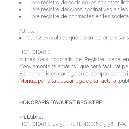
Llibre registre de socis en les societats lim
Llibre registre d’accions nominatives en le
Llibre registre de contractes en les societa
Altres:
Qualssevol altres que portin els empresaris e
HONORARIS
A més dels honoraris de Registre, cada en
d’enviaments telemàtics i que serà facturat pel
Els honoraris es carregaran al compte bancari q
Manual per a la descàrrega de la factura
(publ
HONORARIS D’AQUEST REGISTRE:
– 1 Llibre:
HONORARIS: 22,51 RETENCIÓN: 3,38 IVA: 