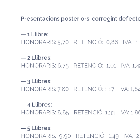
Presentacions posteriors, corregint defecte
— 1 Llibre:
HONORARIS: 5,70 RETENCIÓ: 0,86 IVA: 1,
— 2 Llibres:
HONORARIS: 6,75 RETENCIÓ: 1,01 IVA: 1,4
— 3 Llibres:
HONORARIS: 7,80 RETENCIÓ: 1,17 IVA: 1,6
— 4 Llibres:
HONORARIS: 8,85 RETENCIÓ: 1,33 IVA: 1,8
— 5 Llibres:
HONORARIS: 9,90 RETENCIÓ: 1,49 IVA: 2