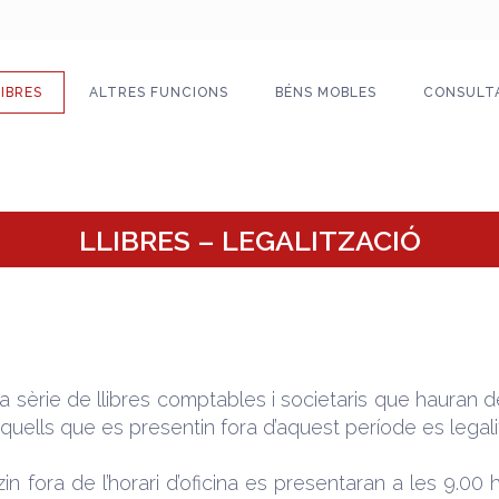
LIBRES
ALTRES FUNCIONS
BÉNS MOBLES
CONSULT
LLIBRES – LEGALITZACIÓ
 sèrie de llibres comptables i societaris que hauran de 
quells que es presentin fora d’aquest període es legal
n fora de l’horari d’oficina es presentaran a les 9.00