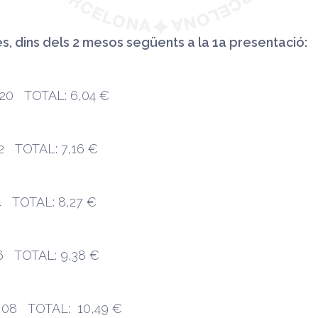
s, dins dels 2 mesos següents a la 1a presentació:
20 TOTAL: 6,04 €
2 TOTAL: 7,16 €
4 TOTAL: 8,27 €
6 TOTAL: 9,38 €
,08 TOTAL: 10,49 €