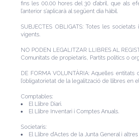
fins les 00.00 hores del 30 d’abril, que als e
l’anterior s’aplicarà al següent dia hàbil.
SUBJECTES OBLIGATS: Totes les societats insc
vigents.
NO PODEN LEGALITZAR LLIBRES AL REGIS
Comunitats de propietaris, Partits polítics o or
DE FORMA VOLUNTÀRIA: Aquelles entitats que 
l’obligatorietat de la legalització de llibres en 
Comptables:
El Llibre Diari.
El Llibre Inventari i Comptes Anuals.
Societaris:
El Llibre d’Actes de la Junta General i altres