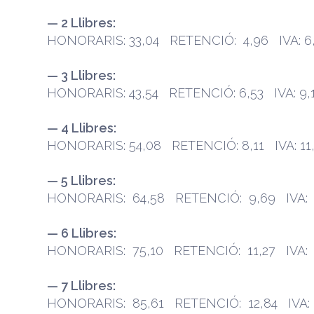
— 2 Llibres:
HONORARIS: 33,04 RETENCIÓ: 4,96 IVA: 6,
— 3 Llibres:
HONORARIS: 43,54 RETENCIÓ: 6,53 IVA: 9,
— 4 Llibres:
HONORARIS: 54,08 RETENCIÓ: 8,11 IVA: 11
— 5 Llibres:
HONORARIS: 64,58 RETENCIÓ: 9,69 IVA: 
— 6 Llibres:
HONORARIS: 75,10 RETENCIÓ: 11,27 IVA: 
— 7 Llibres:
HONORARIS: 85,61 RETENCIÓ: 12,84 IVA: 