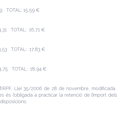
9 TOTAL: 15,59 €
,31 TOTAL: 16,71 €
,53 TOTAL: 17,83 €
,75 TOTAL: 18,94 €
 d’IRPF, Llei 35/2006 de 28 de novembre, modificada 
és l’obligada a practicar la retenció de l’import dels h
disposicions.