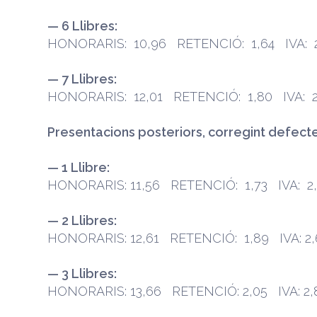
— 6 Llibres:
HONORARIS: 10,96 RETENCIÓ: 1,64 IVA: 2
— 7 Llibres:
HONORARIS: 12,01 RETENCIÓ: 1,80 IVA: 2
Presentacions posteriors, corregint defecte
— 1 Llibre:
HONORARIS: 11,56 RETENCIÓ: 1,73 IVA: 2,
— 2 Llibres:
HONORARIS: 12,61 RETENCIÓ: 1,89 IVA: 2,
— 3 Llibres:
HONORARIS: 13,66 RETENCIÓ: 2,05 IVA: 2,